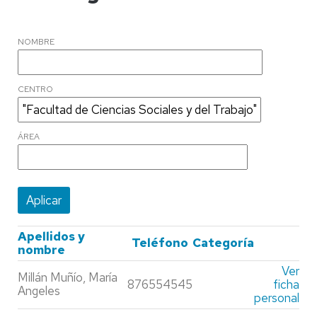
NOMBRE
CENTRO
ÁREA
Apellidos y
Teléfono
Categoría
nombre
Ver
Millán Muñío, María
876554545
ficha
Angeles
personal